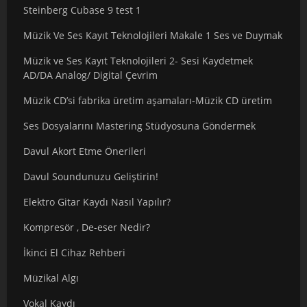
Steinberg Cubase 9 test 1
Müzik Ve Ses Kayıt Teknolojileri Makale 1 Ses ve Duymak
Müzik ve Ses Kayıt Teknolojileri 2- Sesi Kaydetmek
AD/DA Analog/ Digital Çevrim
Müzik CD’si fabrika üretim aşamaları-Müzik CD üretim
Ses Dosyalarını Mastering Stüdyosuna Göndermek
Davul Akort Etme Önerileri
Davul Soundunuzu Geliştirin!
Elektro Gitar Kaydı Nasıl Yapılır?
Kompresör , De-eser Nedir?
İkinci El Cihaz Rehberi
Müzikal Algı
Vokal Kaydı