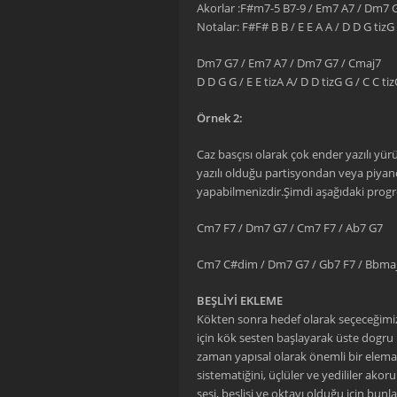
Akorlar :F#m7-5 B7-9 / Em7 A7 / Dm7 
Notalar: F#F# B B / E E A A / D D G tizG 
Dm7 G7 / Em7 A7 / Dm7 G7 / Cmaj7
D D G G / E E tizA A/ D D tizG G / C C tiz
Örnek 2:
Caz basçısı olarak çok ender yazılı yür
yazılı olduğu partisyondan veya piyano
yapabilmenizdir.Şimdi aşağıdaki progre
Cm7 F7 / Dm7 G7 / Cm7 F7 / Ab7 G7
Cm7 C#dim / Dm7 G7 / Gb7 F7 / Bbma
BEŞLİYİ EKLEME
Kökten sonra hedef olarak seçeceğimiz
için kök sesten başlayarak üste dogru 
zaman yapısal olarak önemli bir elemand
sistematiğini, üçlüler ve yedililer akoru
sesi, beşlisi ve oktavı olduğu için bunl